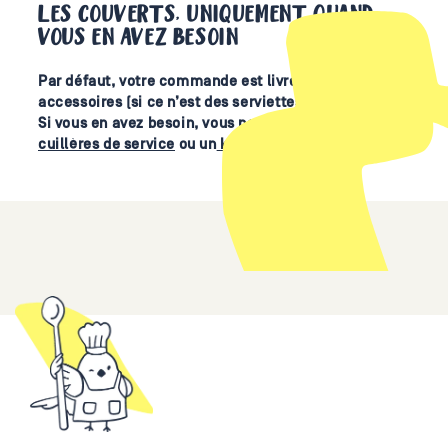
LES COUVERTS, UNIQUEMENT QUAND
VOUS EN AVEZ BESOIN
Par défaut, votre commande est livrée sans
accessoires (si ce n’est des serviettes compostables).
Si vous en avez besoin, vous pouvez ajouter des
cuillères de service
ou un
kit vaisselle
à votre panier.