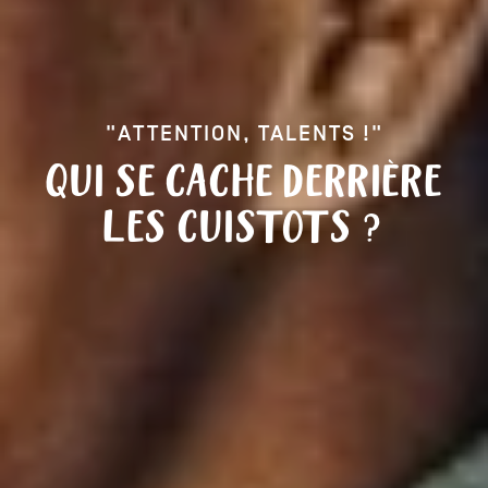
"ATTENTION, TALENTS !"
QUI SE CACHE DERRIÈRE
LES CUISTOTS ?