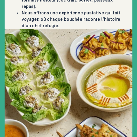
formats traiteur (cocktail,
buffet
, plateaux
repas).
Nous offrons une expérience gustative qui fait
voyager, où chaque bouchée raconte l’histoire
d’un chef réfugié.