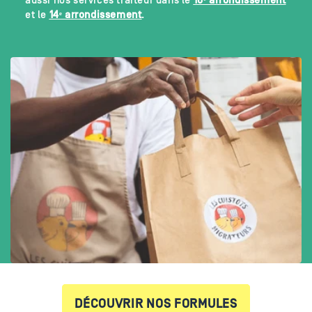
aussi nos services traiteur dans le
16ᵉ arrondissement
et le
14ᵉ arrondissement
.
DÉCOUVRIR NOS FORMULES