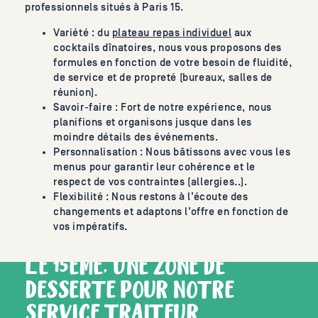
professionnels situés à Paris 15.
Variété : du
plateau repas individuel
aux
cocktails dînatoires, nous vous proposons des
formules en fonction de votre besoin de fluidité,
de service et de propreté (bureaux, salles de
réunion).
Savoir-faire : Fort de notre expérience, nous
planifions et organisons jusque dans les
moindre détails des événements.
Personnalisation : Nous bâtissons avec vous les
menus pour garantir leur cohérence et le
respect de vos contraintes (allergies..).
Flexibilité : Nous restons à l’écoute des
changements et adaptons l’offre en fonction de
vos impératifs.
LE 15ÈME, UNE ZONE DE
DESSERTE POUR NOTRE
SERVICE TRAITEUR