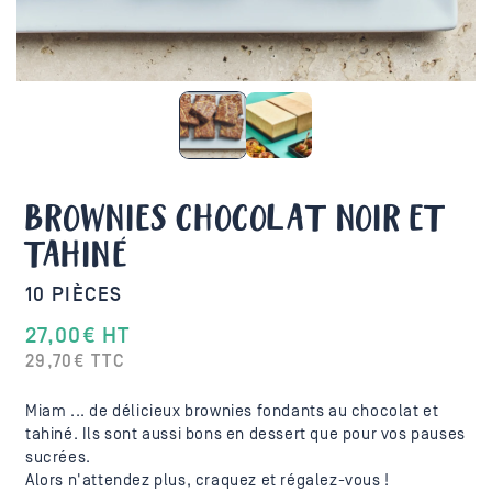
BROWNIES CHOCOLAT NOIR ET
TAHINÉ
10 PIÈCES
27,00€ HT
Prix
29,70€ TTC
habituel
Miam ... de délicieux brownies fondants au chocolat et
tahiné. Ils sont aussi bons en dessert que pour vos pauses
sucrées.
Alors n'attendez plus, craquez et régalez-vous !